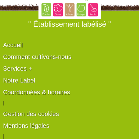
" Établissement labélisé "
Accueil
Comment cultivons-nous
Services +
Notre Label
Coordonnées & horaires
|
Gestion des cookies
Mentions légales
|