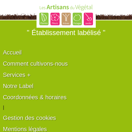
" Établissement labélisé "
Accueil
Comment cultivons-nous
Services +
Notre Label
Coordonnées & horaires
|
Gestion des cookies
Mentions légales