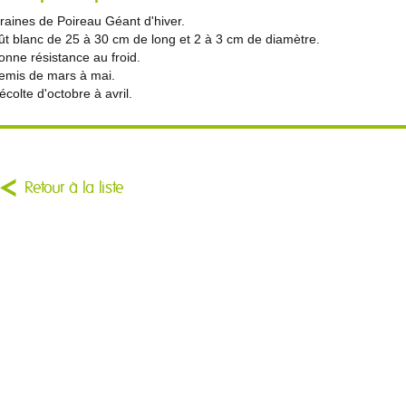
raines de Poireau Géant d'hiver.
ût blanc de 25 à 30 cm de long et 2 à 3 cm de diamètre.
onne résistance au froid.
emis de mars à mai.
écolte d'octobre à avril.
Retour à la liste