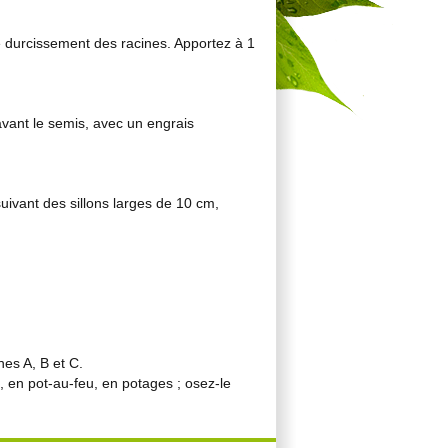
 durcissement des racines. Apportez à 1
avant le semis, avec un engrais
uivant des sillons larges de 10 cm,
nes A, B et C.
en pot-au-feu, en potages ; osez-le