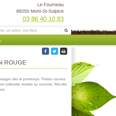
Le Fourneau
89250 Mont-St-Sulpice
03 86 40 10 83
r
AN ROUGE
otager dès le printemps. Petites racines
ne collerette violette au sommet. Récolte
use.