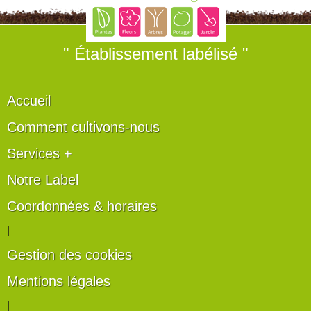
" Établissement labélisé "
Accueil
Comment cultivons-nous
Services +
Notre Label
Coordonnées & horaires
|
Gestion des cookies
Mentions légales
|