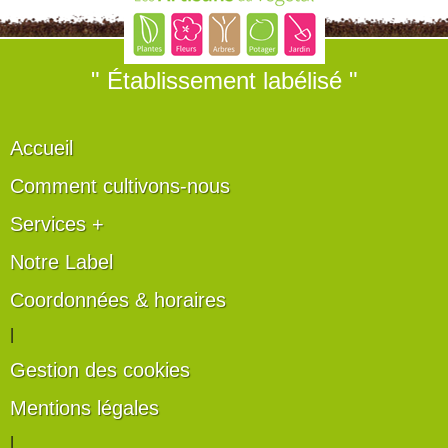
" Établissement labélisé "
Accueil
Comment cultivons-nous
Services +
Notre Label
Coordonnées & horaires
|
Gestion des cookies
Mentions légales
|