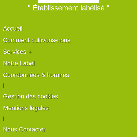
" Établissement labélisé "
Accueil
Comment cultivons-nous
Services +
Notre Label
Coordonnées & horaires
|
Gestion des cookies
Mentions légales
|
Nous Contacter