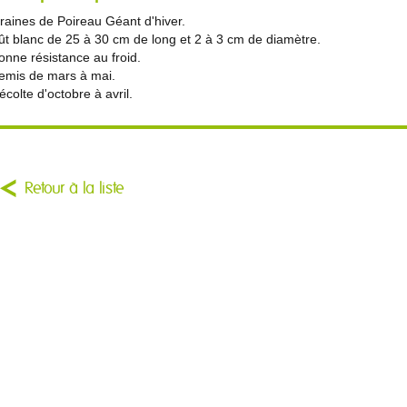
raines de Poireau Géant d'hiver.
ût blanc de 25 à 30 cm de long et 2 à 3 cm de diamètre.
onne résistance au froid.
emis de mars à mai.
écolte d'octobre à avril.
Retour à la liste