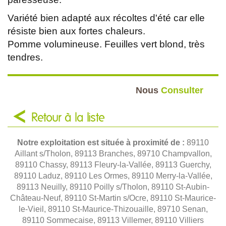
Variété bien adapté aux récoltes d'été car elle
résiste bien aux fortes chaleurs.
Pomme volumineuse. Feuilles vert blond, très
tendres.
Nous
Consulter
Retour à la liste
Notre exploitation est située à proximité de :
89110
Aillant s/Tholon, 89113 Branches, 89710 Champvallon,
89110 Chassy, 89113 Fleury-la-Vallée, 89113 Guerchy,
89110 Laduz, 89110 Les Ormes, 89110 Merry-la-Vallée,
89113 Neuilly, 89110 Poilly s/Tholon, 89110 St-Aubin-
Château-Neuf, 89110 St-Martin s/Ocre, 89110 St-Maurice-
le-Vieil, 89110 St-Maurice-Thizouaille, 89710 Senan,
89110 Sommecaise, 89113 Villemer, 89110 Villiers