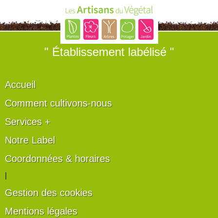
" Établissement labélisé "
Accueil
Comment cultivons-nous
Services +
Notre Label
Coordonnées & horaires
|
Gestion des cookies
Mentions légales