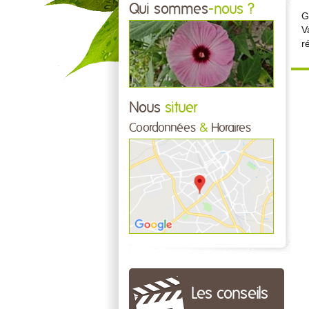
Qui sommes
-nous ?
G
V
r
Nous
situer
Coordonnées
&
Horaires
Les conseils