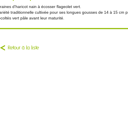
raines d'haricot nain à écosser flageolet vert.
ariété traditionnelle cultivée pour ses longues gousses de 14 à 15 cm 
écoltés vert pâle avant leur maturité.
Retour à la liste