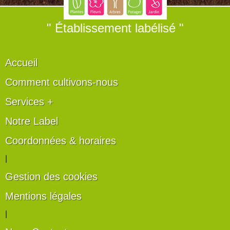
" Établissement labélisé "
Accueil
Comment cultivons-nous
Services +
Notre Label
Coordonnées & horaires
|
Gestion des cookies
Mentions légales
|