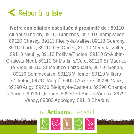
Retour à la liste
Notre exploitation est située à proximité de :
89110
Aillant s/Tholon, 89113 Branches, 89710 Champvallon,
89110 Chassy, 89113 Fleury-la-Vallée, 89113 Guerchy,
89110 Laduz, 89110 Les Ormes, 89110 Merry-la-Vallée,
89113 Neuilly, 89110 Poilly s/Tholon, 89110 St-Aubin-
Château-Neuf, 89110 St-Martin s/Ocre, 89110 St-Maurice-
le-Vieil, 89110 St-Maurice-Thizouaille, 89710 Senan,
89110 Sommecaise, 89113 Villemer, 89110 Villiers
s/Tholon, 89710 Volgré, 89000 Auxerre, 89290 Vaux,
89290 Augy, 89230 Bleigny-le-Carreau, 89290 Champs
s/Yonne, 89290 Quenne, 89530 St-Bris-le-Vineux, 89290
Venoy, 89380 Appoigny, 89113 Charbuy