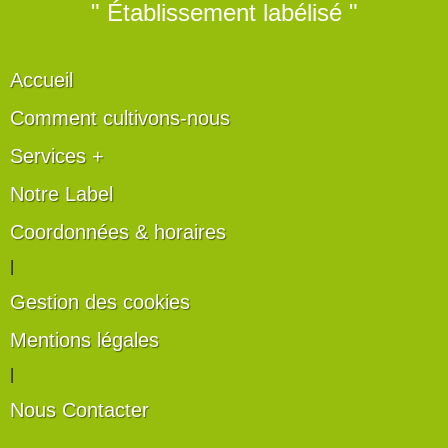
" Établissement labélisé "
Accueil
Comment cultivons-nous
Services +
Notre Label
Coordonnées & horaires
|
Gestion des cookies
Mentions légales
|
Nous Contacter