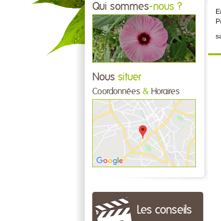
Qui sommes
-nous ?
E
P
s
Nous
situer
Coordonnées
&
Horaires
Les conseils