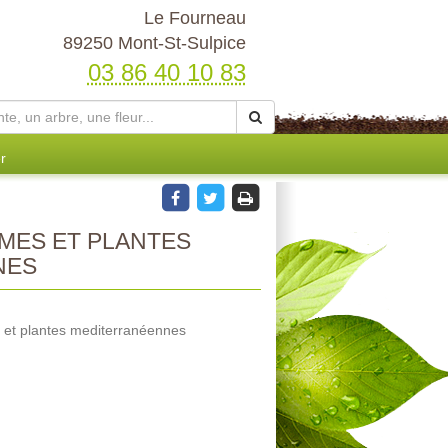
Le Fourneau
89250 Mont-St-Sulpice
03 86 40 10 83
r
MES ET PLANTES
NES
 et plantes mediterranéennes