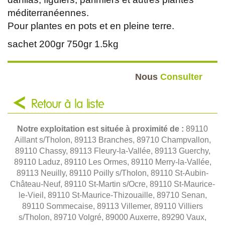
méditerranéennes.
Pour plantes en pots et en pleine terre.
sachet 200gr 750gr 1.5kg
Nous
Consulter
Retour à la liste
Notre exploitation est située à proximité de :
89110
Aillant s/Tholon, 89113 Branches, 89710 Champvallon,
89110 Chassy, 89113 Fleury-la-Vallée, 89113 Guerchy,
89110 Laduz, 89110 Les Ormes, 89110 Merry-la-Vallée,
89113 Neuilly, 89110 Poilly s/Tholon, 89110 St-Aubin-
Château-Neuf, 89110 St-Martin s/Ocre, 89110 St-Maurice-
le-Vieil, 89110 St-Maurice-Thizouaille, 89710 Senan,
89110 Sommecaise, 89113 Villemer, 89110 Villiers
s/Tholon, 89710 Volgré, 89000 Auxerre, 89290 Vaux,