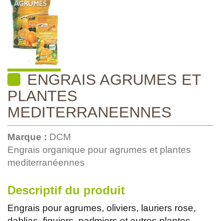
ENGRAIS AGRUMES ET
PLANTES
MEDITERRANEENNES
Marque :
DCM
Engrais organique pour agrumes et plantes
mediterranéennes
Descriptif du produit
Engrais pour agrumes, oliviers, lauriers rose,
dahlias, figuiers, parlmiers et autres plantes