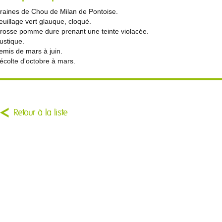
raines de Chou de Milan de Pontoise.
euillage vert glauque, cloqué.
rosse pomme dure prenant une teinte violacée.
ustique.
emis de mars à juin.
écolte d'octobre à mars.
Retour à la liste