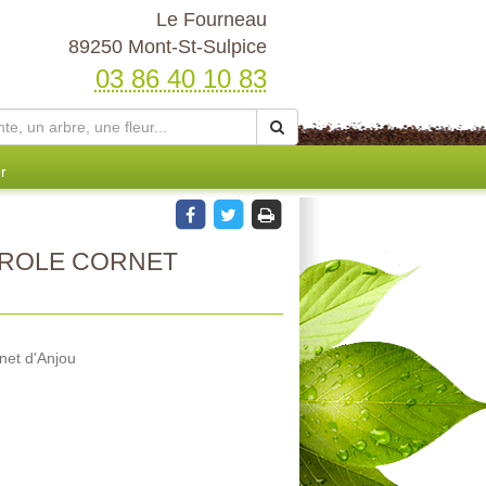
Le Fourneau
89250 Mont-St-Sulpice
03 86 40 10 83
r
ROLE CORNET
net d'Anjou