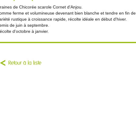
raines de Chicorée scarole Cornet d'Anjou.
omme ferme et volumineuse devenant bien blanche et tendre en fin de 
ariété rustique à croissance rapide, récolte idéale en début d'hiver.
emis de juin à septembre.
écolte d'octobre à janvier.
Retour à la liste