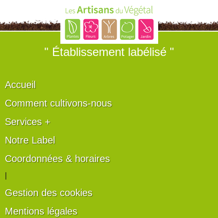
" Établissement labélisé "
Accueil
Comment cultivons-nous
Services +
Notre Label
Coordonnées & horaires
|
Gestion des cookies
Mentions légales