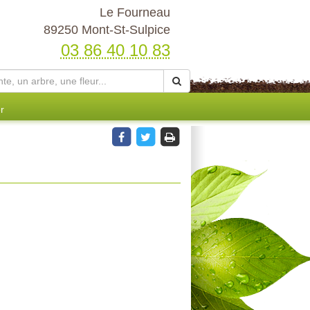
Le Fourneau
89250 Mont-St-Sulpice
03 86 40 10 83
r