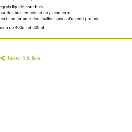
ngrais liquide pour buis
our des buis en pots et en pleine terre.
nrichi en fer pour des feuilles saines d'un vert profond
lacon de 400ml et 800ml
Retour à la liste