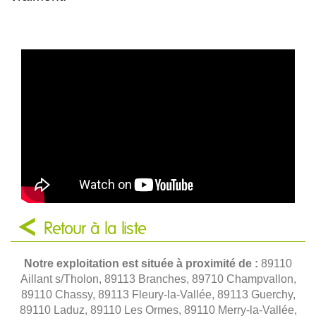
Retour à la liste
Notre exploitation est située à proximité de :
89110
Aillant s/Tholon, 89113 Branches, 89710 Champvallon,
89110 Chassy, 89113 Fleury-la-Vallée, 89113 Guerchy,
89110 Laduz, 89110 Les Ormes, 89110 Merry-la-Vallée,