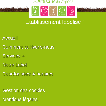
" Établissement labélisé "
Accueil
Comment cultivons-nous
Services +
Notre Label
Coordonnées & horaires
|
Gestion des cookies
Mentions légales