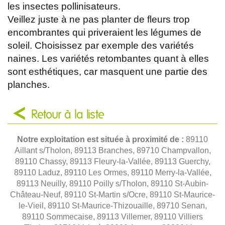
les insectes pollinisateurs.
Veillez juste à ne pas planter de fleurs trop
encombrantes qui priveraient les légumes de
soleil. Choisissez par exemple des variétés
naines. Les variétés retombantes quant à elles
sont esthétiques, car masquent une partie des
planches.
Retour à la liste
Notre exploitation est située à proximité de :
89110
Aillant s/Tholon, 89113 Branches, 89710 Champvallon,
89110 Chassy, 89113 Fleury-la-Vallée, 89113 Guerchy,
89110 Laduz, 89110 Les Ormes, 89110 Merry-la-Vallée,
89113 Neuilly, 89110 Poilly s/Tholon, 89110 St-Aubin-
Château-Neuf, 89110 St-Martin s/Ocre, 89110 St-Maurice-
le-Vieil, 89110 St-Maurice-Thizouaille, 89710 Senan,
89110 Sommecaise, 89113 Villemer, 89110 Villiers