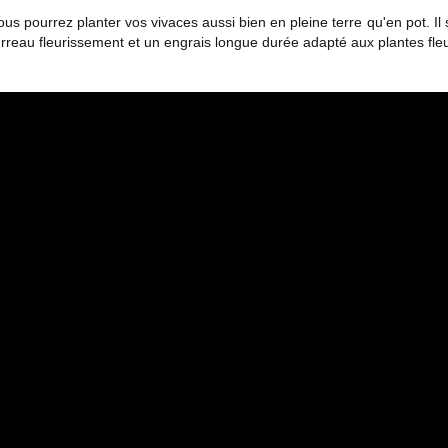
ous pourrez planter vos vivaces aussi bien en pleine terre qu'en pot. Il 
erreau fleurissement et un engrais longue durée adapté aux plantes fleuri