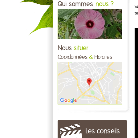
Qui sommes
-nous ?
V
t
Nous
situer
Coordonnées
&
Horaires
Les conseils