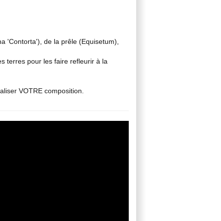
na 'Contorta'), de la prêle (Equisetum),
 terres pour les faire refleurir à la
 réaliser VOTRE composition.