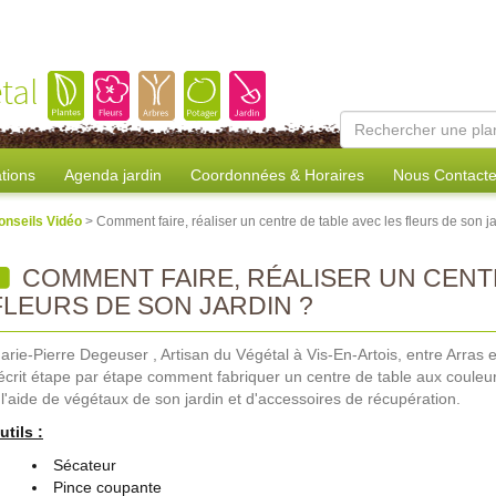
tal
tions
Agenda jardin
Coordonnées & Horaires
Nous Contacte
onseils Vidéo
> Comment faire, réaliser un centre de table avec les fleurs de son j
COMMENT FAIRE, RÉALISER UN CENTR
FLEURS DE SON JARDIN ?
arie-Pierre Degeuser , Artisan du Végétal à Vis-En-Artois, entre Arras
écrit étape par étape comment fabriquer un centre de table aux couleur
 l'aide de végétaux de son jardin et d'accessoires de récupération.
utils :
Sécateur
Pince coupante