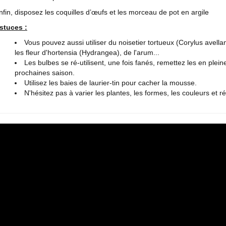
nfin, disposez les coquilles d’œufs et les morceau de pot en argile
stuces :
Vous pouvez aussi utiliser du noisetier tortueux (Corylus avella
les fleur d'hortensia (Hydrangea), de l'arum...
Les bulbes se ré-utilisent, une fois fanés, remettez les en pleines
prochaines saison.
Utilisez les baies de laurier-tin pour cacher la mousse.
N'hésitez pas à varier les plantes, les formes, les couleurs et