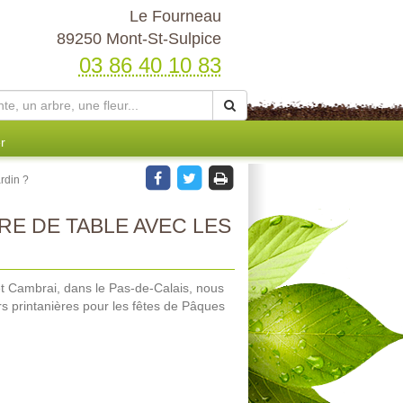
Le Fourneau
89250 Mont-St-Sulpice
03 86 40 10 83
r
ardin ?
E DE TABLE AVEC LES
 et Cambrai, dans le Pas-de-Calais, nous
s printanières pour les fêtes de Pâques