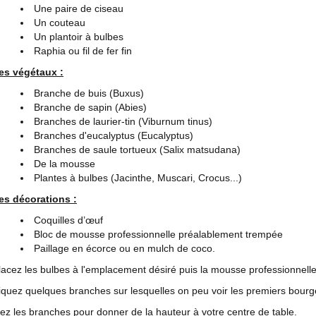
Une paire de ciseau
Un couteau
Un plantoir à bulbes
Raphia ou fil de fer fin
es végétaux :
Branche de buis (Buxus)
Branche de sapin (Abies)
Branches de laurier-tin (Viburnum tinus)
Branches d'eucalyptus (Eucalyptus)
Branches de saule tortueux (Salix matsudana)
De la mousse
Plantes à bulbes (Jacinthe, Muscari, Crocus...)
es décorations :
Coquilles d’œuf
Bloc de mousse professionnelle préalablement trempée
Paillage en écorce ou en mulch de coco.
lacez les bulbes à l'emplacement désiré puis la mousse professionnelle
iquez quelques branches sur lesquelles on peu voir les premiers bourgeons
iez les branches pour donner de la hauteur à votre centre de table.