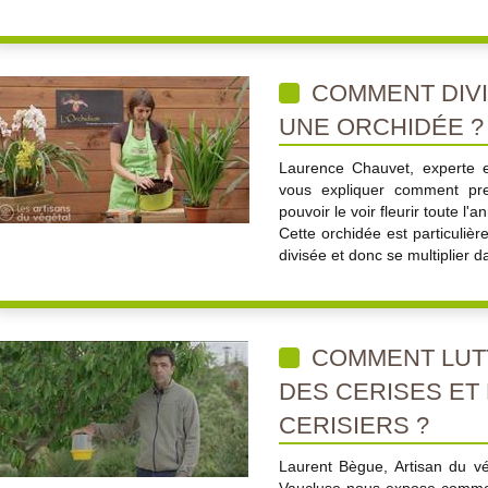
COMMENT DIV
UNE ORCHIDÉE ? 
Laurence Chauvet, experte e
vous expliquer comment pr
pouvoir le voir fleurir toute l'a
Cette orchidée est particulièr
divisée et donc se multiplier da
COMMENT LUT
DES CERISES ET
CERISIERS ?
Laurent Bègue, Artisan du vé