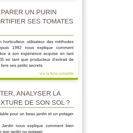
PARER UN PURIN
ORTIFIER SES TOMATES
 horticulteur, utilisateur des méthodes
depuis 1992 nous explique comment
Grâce à son expérience acquise en tant
005 en tant que producteur d'extrait de
ivre ses petits secrets.
Voir la fiche complète
ER, ANALYSER LA
EXTURE DE SON SOL ?
alable pour un beau jardin et un potager
r Jardin nous explique comment bien
e son jardin ou potager.