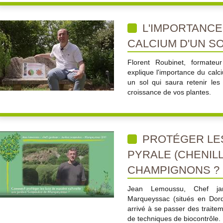
L'IMPORTANCE
CALCIUM D'UN S
Florent Roubinet, formateu
explique l'importance du calci
un sol qui saura retenir les 
croissance de vos plantes.
PROTÉGER LES
PYRALE (CHENILL
CHAMPIGNONS ?
Jean Lemoussu, Chef jar
Marqueyssac (situés en Dord
arrivé à se passer des traitem
de techniques de biocontrôle.