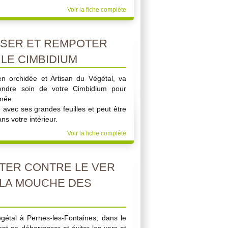
Voir la fiche complète
ISER ET REMPOTER
LE CIMBIDIUM
n orchidée et Artisan du Végétal, va
endre soin de votre Cimbidium pour
nnée.
e avec ses grandes feuilles et peut être
ns votre intérieur.
Voir la fiche complète
TER CONTRE LE VER
 LA MOUCHE DES
gétal à Pernes-les-Fontaines, dans le