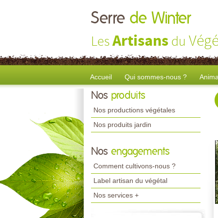
Serre
de Winter
Artisans
Végé
Les
du
Accueil
Qui sommes-nous ?
Anima
Nos
produits
Nos productions végétales
Nos produits jardin
Nos
engagements
Comment cultivons-nous ?
Label artisan du végétal
Nos services +