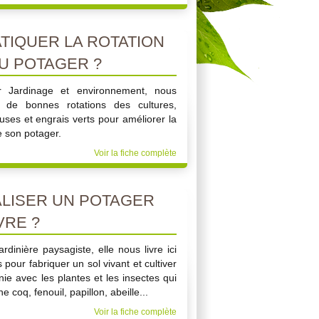
IQUER LA ROTATION
U POTAGER ?
r Jardinage et environnement, nous
 de bonnes rotations des cultures,
uses et engrais verts pour améliorer la
de son potager.
Voir la fiche complète
LISER UN POTAGER
VRE ?
rdinière paysagiste, elle nous livre ici
our fabriquer un sol vivant et cultiver
ie avec les plantes et les insectes qui
 coq, fenouil, papillon, abeille...
Voir la fiche complète