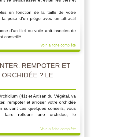
 se débarrasser et éviter les vers et
les en fonction de la taille de votre
s la pose d'un piège avec un attractif
pose d'un filet ou voile anti-insectes de
st conseillé.
Voir la fiche complète
NTER, REMPOTER ET
ORCHIDÉE ? LE
Orchidium (41) et Artisan du Végétal, va
er, rempoter et arroser votre orchidée
En suivant ces quelques conseils, vous
faire refleurir une orchidée, le
Voir la fiche complète