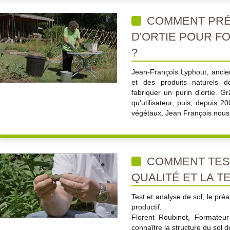
COMMENT PRÉ
D'ORTIE POUR F
?
Jean-François Lyphout, ancien
et des produits naturels 
fabriquer un purin d'ortie. 
qu'utilisateur, puis, depuis 2
végétaux, Jean François nous l
COMMENT TEST
QUALITÉ ET LA T
Test et analyse de sol, le pré
productif.
Florent Roubinet, Formateu
connaître la structure du sol d