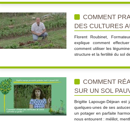
COMMENT PRAT
DES CULTURES A
Florent Roubinet, Formateu
explique comment effectuer
comment utiliser les légumine
structure et la fertilité du sol 
COMMENT RÉA
SUR UN SOL PAU
Brigitte Lapouge-Déjean est ja
quelques-unes de ses astuces p
un potager en parfaite harmon
nous entourent : mélilot, menthe