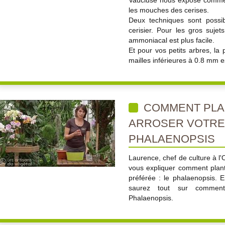
Vaucluse nous expose comment
les mouches des cerises.
Deux techniques sont possib
cerisier. Pour les gros sujet
ammoniacal est plus facile.
Et pour vos petits arbres, la 
mailles inférieures à 0.8 mm e
COMMENT PLA
ARROSER VOTRE 
PHALAENOPSIS
Laurence, chef de culture à l'
vous expliquer comment plant
préférée : le phalaenopsis. 
saurez tout sur comment 
Phalaenopsis.