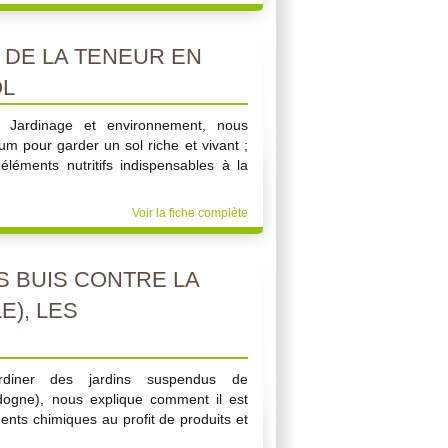
 DE LA TENEUR EN
OL
r Jardinage et environnement, nous
um pour garder un sol riche et vivant ;
éléments nutritifs indispensables à la
Voir la fiche complète
 BUIS CONTRE LA
E), LES
diner des jardins suspendus de
ogne), nous explique comment il est
ents chimiques au profit de produits et